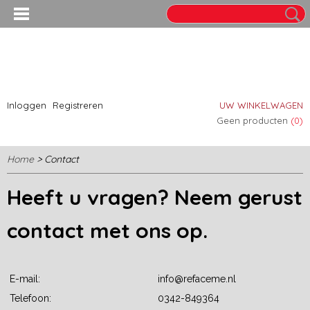
Inloggen
Registreren
UW WINKELWAGEN
Geen producten
(0)
Home
> Contact
Heeft u vragen? Neem gerust
contact met ons op.
E-mail:
info@refaceme.nl
Telefoon:
0342-849364