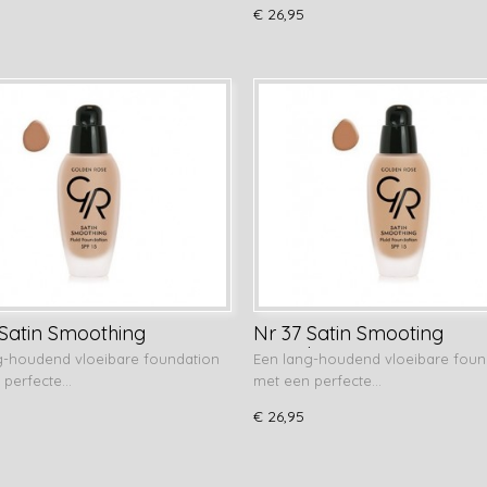
€ 26,95
 Satin Smoothing
Nr 37 Satin Smooting
ation
Foundation
g-houdend vloeibare foundation
Een lang-houdend vloeibare foun
 perfecte…
met een perfecte…
€ 26,95