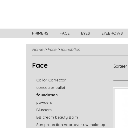
PRIMERS
FACE
EYES
EYEBROWS
Home
>
Face
>
foundation
Face
Sortee
Collor Corrector
concealer pallet
foundation
powders
Blushers
BB cream beauty Balm
Sun protection voor over uw make up