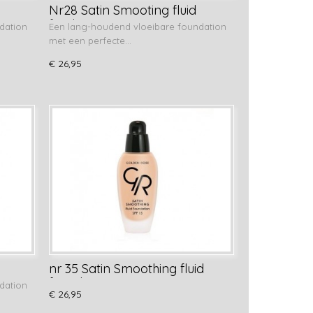
Nr28 Satin Smooting fluid
foudation
dation
Een lang-houdend vloeibare foundation
met een perfecte…
€ 26,95
nr 35 Satin Smoothing fluid
foundation
dation
€ 26,95