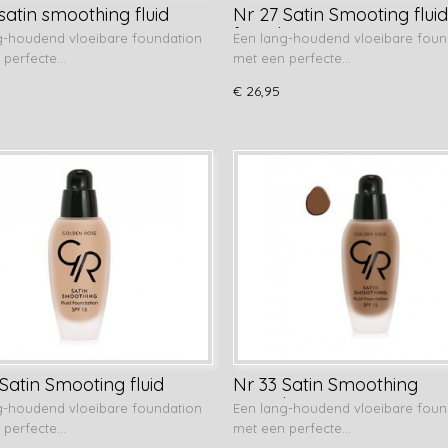
satin smoothing fluid
Nr 27 Satin Smooting fluid
ation
foundation
g-houdend vloeibare foundation
Een lang-houdend vloeibare foun
 perfecte…
met een perfecte…
€ 26,95
Satin Smooting fluid
Nr 33 Satin Smoothing
tion
Foundation
g-houdend vloeibare foundation
Een lang-houdend vloeibare foun
 perfecte…
met een perfecte…