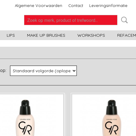
Algemene Voorwaarden
Contact
Leveringsinformatie
LIPS
MAKE UP BRUSHES
WORKSHOPS
REFACEME
r op: