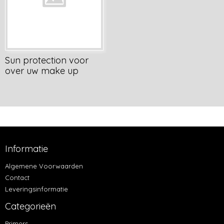
Sun protection voor
over uw make up
Informatie
Algemene Voorwaarden
Contact
Leveringsinformatie
Categorieën
Primers