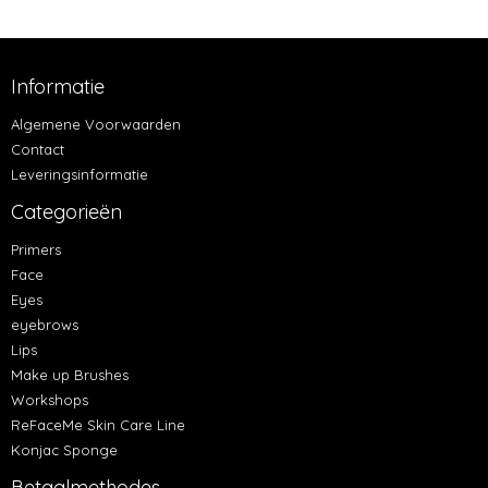
Informatie
Algemene Voorwaarden
Contact
Leveringsinformatie
Categorieën
Primers
Face
Eyes
eyebrows
Lips
Make up Brushes
Workshops
ReFaceMe Skin Care Line
Konjac Sponge
Betaalmethodes