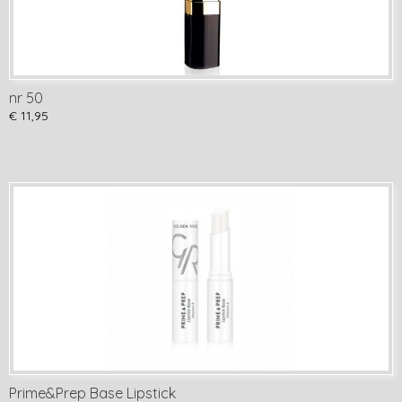
nr 50
€ 11,95
Prime&Prep Base Lipstick