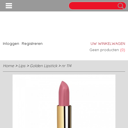
Inloggen
Registreren
UW WINKELWAGEN
Geen producten
(0)
Home
>
Lips
>
Golden Lipstick
>
nr 114