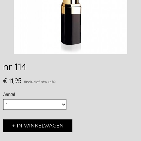
nr 114
€ 11,95
(inclusief btw 21%)
Aantal
IN WINKELWAGEN