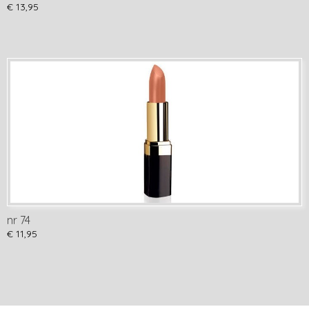
€ 13,95
nr 74
€ 11,95