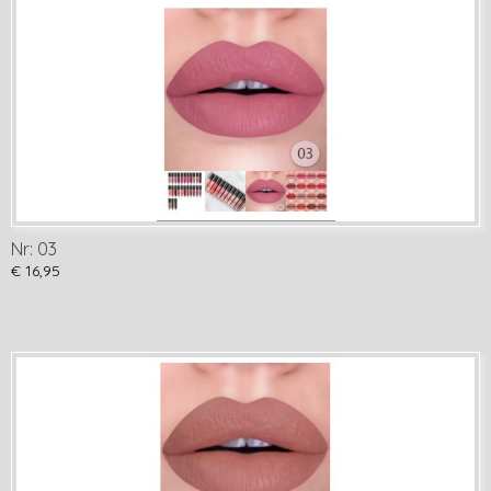
Nr: 03
€ 16,95