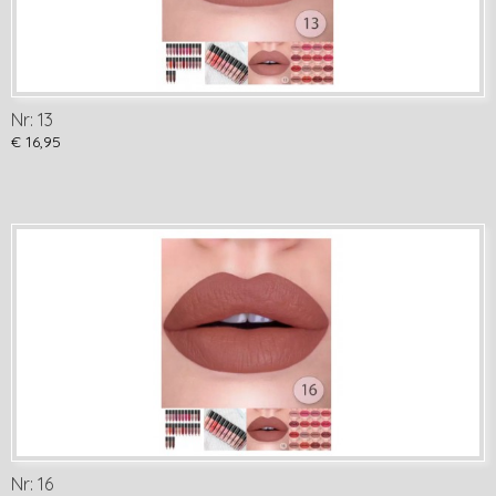
Nr: 13
€ 16,95
Nr: 16