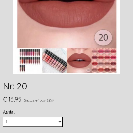
Nr: 20
€ 16,95
(inclusief btw 21%)
Aantal