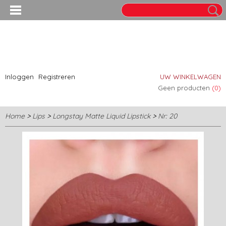
Inloggen
Registreren
UW WINKELWAGEN
Geen producten
(0)
Home
>
Lips
>
Longstay Matte Liquid Lipstick
>
Nr: 20