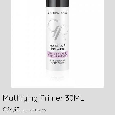
Mattifying Primer 30ML
€ 24,95
(inclusief btw 21%)