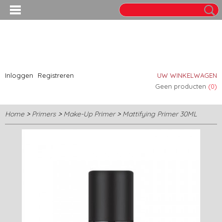
Inloggen
Registreren
UW WINKELWAGEN
Geen producten
(0)
Home
>
Primers
>
Make-Up Primer
>
Mattifying Primer 30ML