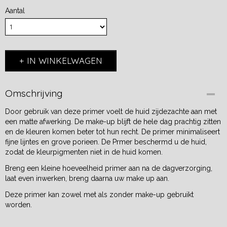
Aantal
IN WINKELWAGEN
Omschrijving
Door gebruik van deze primer voelt de huid zijdezachte aan met
een matte afwerking. De make-up blijft de hele dag prachtig zitten
en de kleuren komen beter tot hun recht. De primer minimaliseert
fijne lijntes en grove porieen. De Prmer beschermd u de huid,
zodat de kleurpigmenten niet in de huid komen.
Breng een kleine hoeveelheid primer aan na de dagverzorging,
laat even inwerken, breng daarna uw make up aan.
Deze primer kan zowel met als zonder make-up gebruikt
worden.