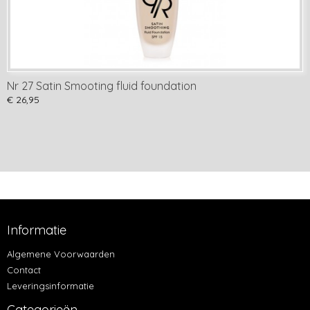
Nr 27 Satin Smooting fluid foundation
€ 26,95
Informatie
Algemene Voorwaarden
Contact
Leveringsinformatie
Categorieën