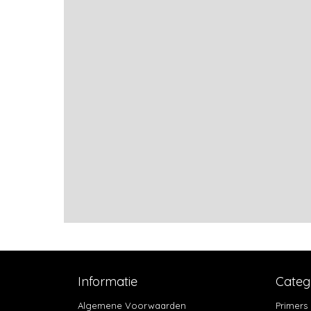
Informatie
Categ
Algemene Voorwaarden
Primers