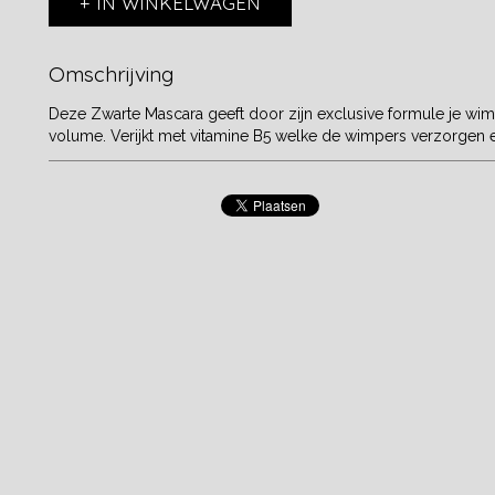
IN WINKELWAGEN
Omschrijving
Deze Zwarte Mascara geeft door zijn exclusive formule je wim
volume. Verijkt met vitamine B5 welke de wimpers verzorgen e