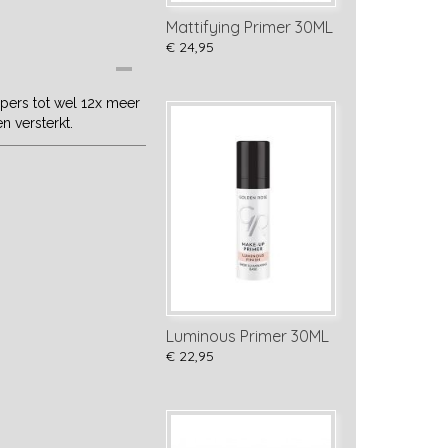
Mattifying Primer 30ML
€ 24,95
pers tot wel 12x meer
n versterkt.
Luminous Primer 30ML
€ 22,95