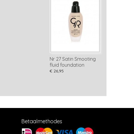
Nr 27 Satin Smooting
fluid foundation
€ 26,95
Betaalmethodes