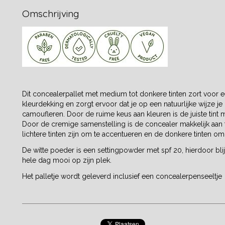
Omschrijving
Dit concealerpallet met medium tot donkere tinten zort voor
kleurdekking en zorgt ervoor dat je op een natuurlijke wijze j
camoufleren. Door de ruime keus aan kleuren is de juiste tint m
Door de cremige samenstelling is de concealer makkelijk aan
lichtere tinten zijn om te accentueren en de donkere tinten om
De witte poeder is een settingpowder met spf 20, hierdoor bli
hele dag mooi op zijn plek.
Het palletje wordt geleverd inclusief een concealerpenseeltje