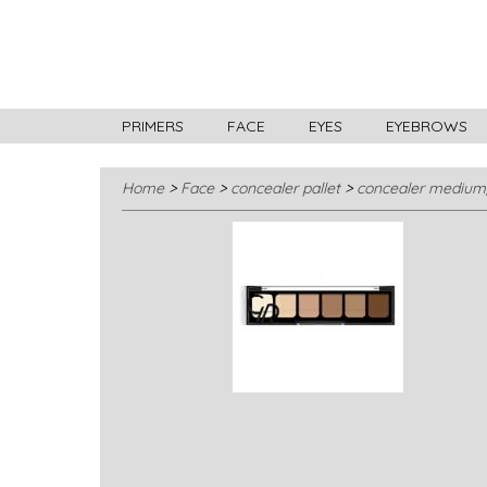
PRIMERS
FACE
EYES
EYEBROWS
Home
>
Face
>
concealer pallet
>
concealer medium