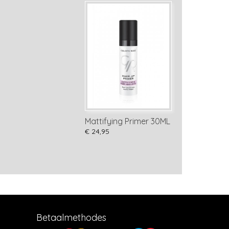
Mattifying Primer 30ML
€ 24,95
Betaalmethodes