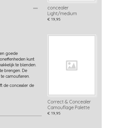
concealer
Light/medium
€ 19,95
 een goede
e oneffenheden kunt
akkelijk te blenden.
 te brengen. De
 te camoufleren.
jft de concealer de
Correct & Concealer
Camouflage Palette
€ 19,95