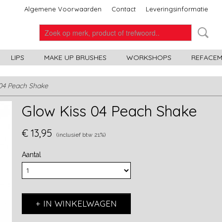
Algemene Voorwaarden
Contact
Leveringsinformatie
LIPS
MAKE UP BRUSHES
WORKSHOPS
REFACEME
04 Peach Shake
Glow Kiss 04 Peach Shake
€ 13,95
(inclusief btw 21%)
Aantal
IN WINKELWAGEN