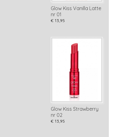
Glow Kiss Vanilla Latte
nr 01
€ 13,95
Glow Kiss Strawberry
nr 02
€ 13,95