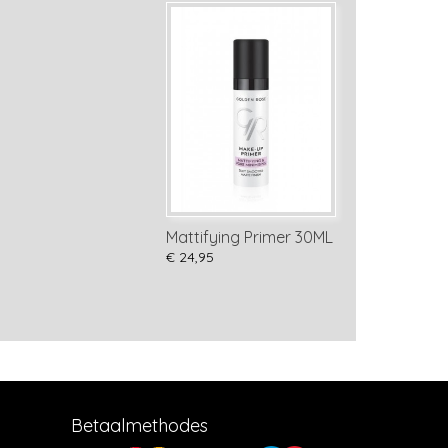
Mattifying Primer 30ML
€ 24,95
Betaalmethodes