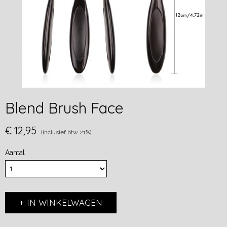
Blend Brush Face
€ 12,95
(inclusief btw 21%)
Aantal
IN WINKELWAGEN