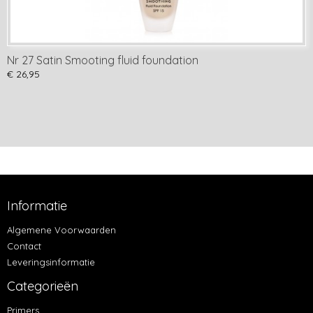
Nr 27 Satin Smooting fluid foundation
€ 26,95
Informatie
Algemene Voorwaarden
Contact
Leveringsinformatie
Categorieën
Primers